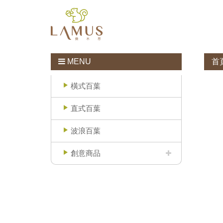
MENU
首
橫式百葉
直式百葉
波浪百葉
創意商品