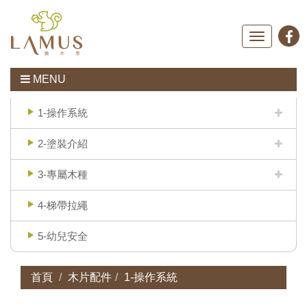
Toggle
navigation
MENU
1-操作系統
2-塗裝介紹
3-專屬木種
4-梯帶拉繩
5-幼兒安全
首頁
木片配件
1-操作系統