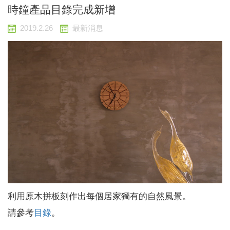
時鐘產品目錄完成新增
2019.2.26
最新消息
利用原木拼板刻作出每個居家獨有的自然風景。
請參考
目錄
。