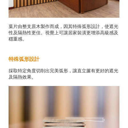
葉片由整支原木製作而成，因其特殊弧形設計，使遮光
性及隔熱性更佳。視覺上可讓居家裝潢更增添高級感及
穩重感。
特殊弧形設計
採取特定角度切削出完美弧形，讓直立簾有更好的遮光
及隔熱效果。