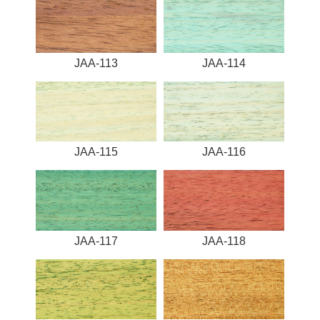
JAA-113
JAA-114
JAA-115
JAA-116
JAA-117
JAA-118