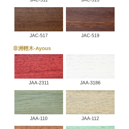
JAC-517
JAC-519
非洲輕木-Ayous
JAA-2311
JAA-3186
JAA-110
JAA-112