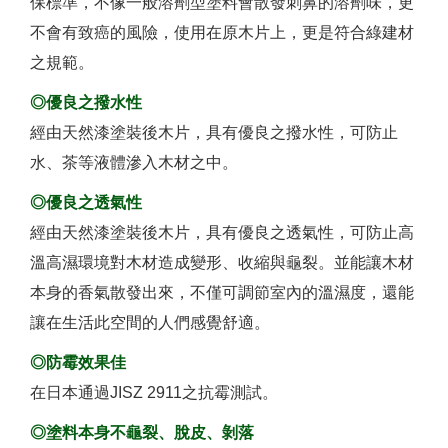
保標準，不像一般溶劑型塗料會散發刺鼻的溶劑味，更
不會有致癌的風險，使用在原木片上，更是符合綠建材
之規範。
◎優良之撥水性
經由天然漆塗裝後木片，具有優良之撥水性，可防止
水、茶等液體滲入木材之中。
◎優良之透氣性
經由天然漆塗裝後木片，具有優良之透氣性，可防止高
溫高濕環境對木材造成變形、收縮與龜裂。並能讓木材
本身的香氣散發出來，不僅可調節室內的溫濕度，還能
讓在生活此空間的人們感覺舒適。
◎防霉效果佳
在日本通過JISZ 2911之抗霉測試。
◎塗料本身不龜裂、脫皮、剝落