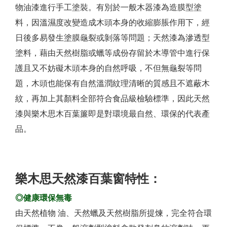
物油漆進行手工塗裝。有別於一般木器漆為造膜型塗
料，因溫濕度改變造成木頭本身的收縮膨脹作用下，經
日後多易發生塗膜龜裂或剝落等問題；天然漆為滲透型
塗料，藉由天然樹脂或蠟等成份存留於木導管中進行保
護且又不妨礙木頭本身的自然呼吸，不但無龜裂等問
題，木頭也能保有自然溫潤紋理清晰的質感且不遮蔽木
紋，再加上其顏料全部符合食品級檢驗標準，因此天然
漆與樂木思木百葉簾即是對環境最自然、環保的代表產
品。
樂木思天然漆百葉窗特性：
◎健康環保無毒
由天然植物 油、天然蠟及天然樹脂所提煉，完全符合環