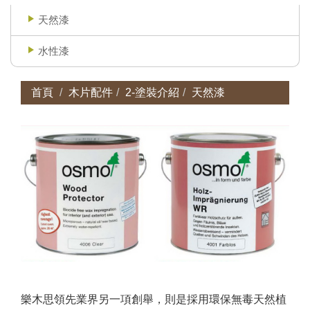
天然漆
水性漆
首頁
木片配件
2-塗裝介紹
天然漆
樂木思領先業界另一項創舉，則是採用環保無毒天然植