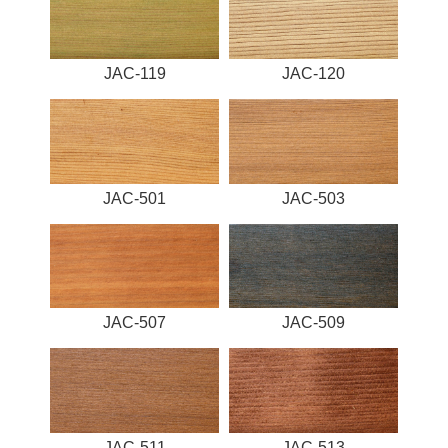
JAC-119
JAC-120
JAC-501
JAC-503
JAC-507
JAC-509
JAC-511
JAC-513