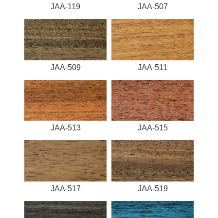
JAA-119
JAA-507
JAA-509
JAA-511
JAA-513
JAA-515
JAA-517
JAA-519